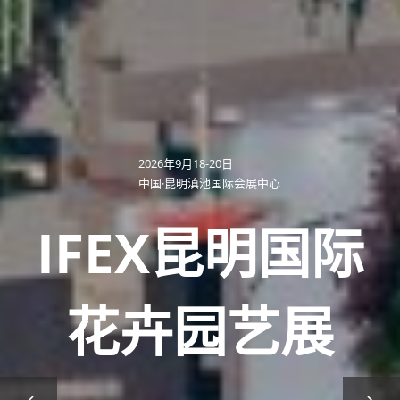
2026年9月18-20日
中国·昆明滇池国际会展中心
IFEX昆明国际
花卉园艺展