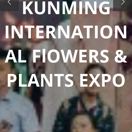
KUNMING
INTERNATION
AL FlOWERS &
PLANTS EXPO