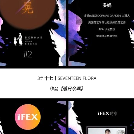
3#
十七
丨SEVENTEEN FLORA
作品
《落日余晖》