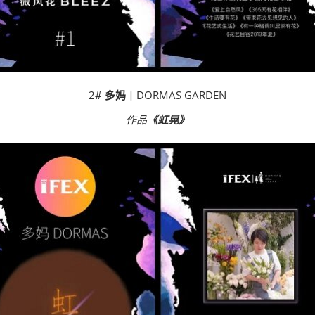
2#
多妈
丨DORMAS GARDEN
作品
《虹晃》