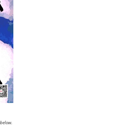
 below.